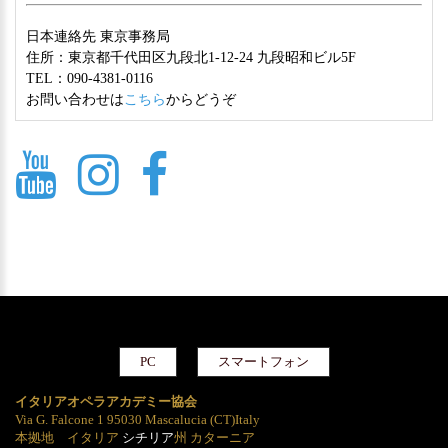
日本連絡先 東京事務局
住所：東京都千代田区九段北1-12-24 九段昭和ビル5F
TEL：090-4381-0116
お問い合わせは
こちら
からどうぞ
PC
スマートフォン
イタリアオペラアカデミー協会
Via G. Falcone 1 95030 Mascalucia (CT)Italy
本拠地 イタリア
シチリア
州 カターニア