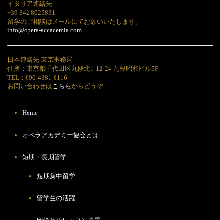
イタリア連絡先
+39 342 8025831
留学のご相談はメールにてお願いいたします。
info@opera-accademia.com
日本連絡先 東京事務局
住所：東京都千代田区九段北1-12-24 九段昭和ビル5F
TEL：090-4381-0116
お問い合わせは
こちら
からどうぞ
Home
オペラアカデミー協会とは
短期・長期留学
短期集中留学
留学生の活躍