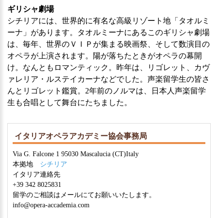
ギリシャ劇場
シチリアには、世界的に有名な高級リゾート地「タオルミ
ーナ」があります。タオルミーナにあるこのギリシャ劇場
は、毎年、世界のＶＩＰが集まる映画祭、そして数演目の
オペラが上演されます。陽が落ちたときがオペラの幕開
け。なんともロマンティック。昨年は、リゴレット、カヴ
ァレリア・ルステイカーナなどでした。声楽留学生の皆さ
んとリゴレット鑑賞。2年前のノルマは、日本人声楽留学
生も合唱として舞台にたちました。
イタリアオペラアカデミー協会事務局
Via G. Falcone 1 95030 Mascalucia (CT)Italy
本拠地
シチリア
イタリア連絡先
+39 342 8025831
留学のご相談はメールにてお願いいたします。
info@opera-accademia.com