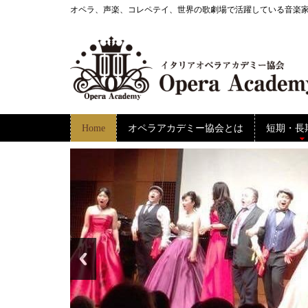
オペラ、声楽、コレペテイ、世界の歌劇場で活躍している音楽
Home
オペラアカデミー協会とは
短期・長