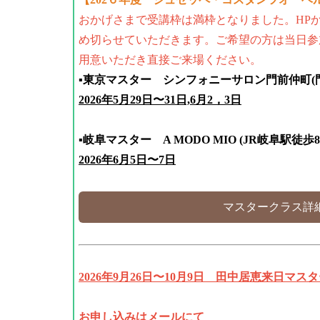
おかげさまで受講枠は満枠となりました。HP
め切らせていただきます。ご希望の方は当日参
用意いただき直接ご来場ください。
▪️東京マスター シンフォニーサロン門前仲町
2026年5月29日〜31日,6月2，3日
▪️岐阜マスター A MODO MIO (JR岐阜駅徒歩8
2026年6月5
日〜7日
マスタークラス詳
2026年9月26日〜10月9日 田中居恵来日マス
お申し込みはメールにて