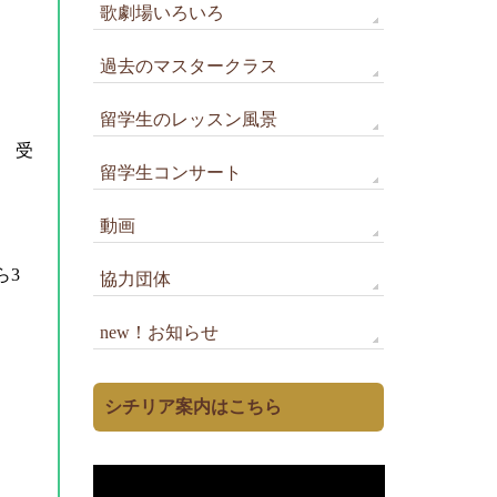
歌劇場いろいろ
過去のマスタークラス
留学生のレッスン風景
 受
留学生コンサート
動画
ら3
協力団体
new！お知らせ
シチリア案内はこちら