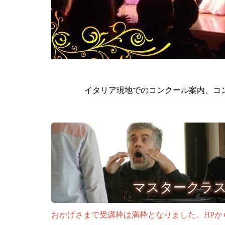
イタリア現地でのコンクール案内、コ
マスタークラ
おかげさまで受講枠は満枠となりました。HPか