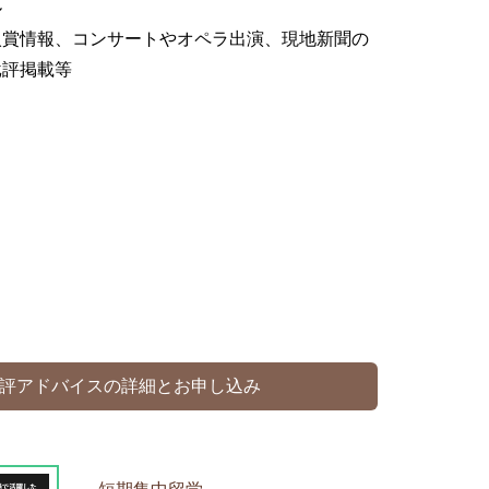
ル
入賞情報、コンサートやオペラ出演、現地新聞の
批評掲載等
評アドバイスの詳細とお申し込み