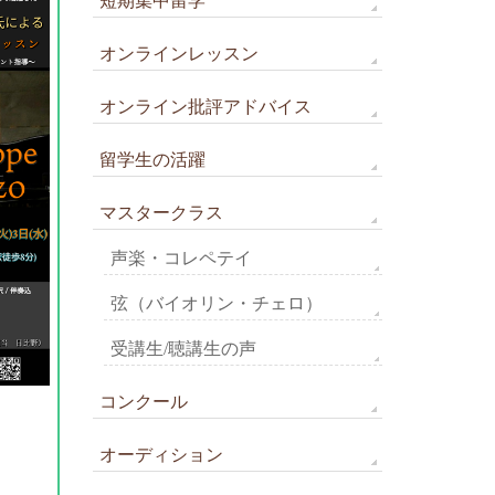
短期集中留学
オンラインレッスン
オンライン批評アドバイス
留学生の活躍
マスタークラス
声楽・コレペテイ
弦（バイオリン・チェロ）
受講生/聴講生の声
コンクール
オーディション