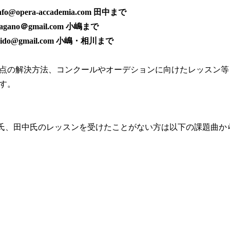
nfo@opera-accademia.com
田中まで
agano＠gmail.com 小嶋まで
aido@gmail.com
小嶋・相川まで
点の解決方法、コンクールやオーデションに向けたレッスン等
す。
オ氏、田中氏のレッスンを受けたことがない方は以下の課題曲か