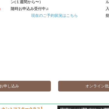
ン(１週間から〜）
う
随時お申込み受付中♫
現在のご予約状況はこちら
お申し込み
オンライン批
ルカントマスタークラス】