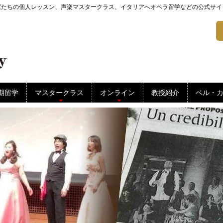
家たちの個人レッスン、声楽マスタークラス、イタリアへオペラ留学などの公式サイ
期留学
マスタークラス
オンライン
教授紹介
ベル・