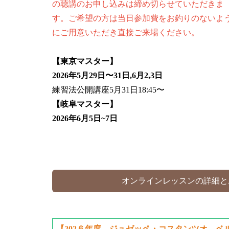
の聴講のお申し込みは締め切らせていただきま
す。ご希望の方は当日参加費をお釣りのないよ
にご用意いただき直接ご来場ください。
【東京マスター】
2026年5月29日〜31日,6月2,3日
練習法公開講座5月31日18:45〜
【岐阜マスター】
2026年6月5日~7日
オンラインレッスンの詳細と
【202６年度 ジュゼッペ・コスタンツオ ベ