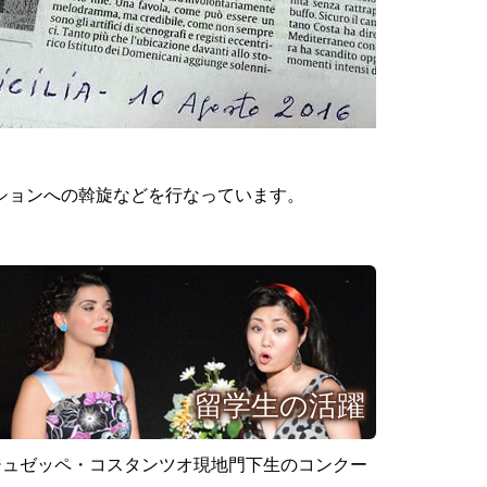
ションへの斡旋などを行なっています。
留学生の活躍
ジュゼッペ・コスタンツオ現地門下生のコンクー